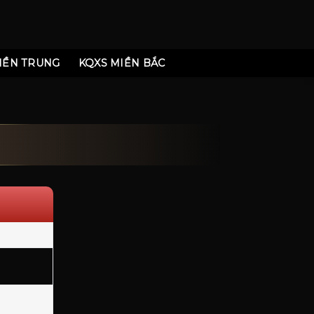
IỀN TRUNG
KQXS MIỀN BẮC