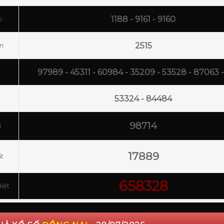
1188 - 9161 - 9160
u
2515
m
97989 - 45311 - 60984 - 35209 - 53528 - 87063 
53324 - 84484
a
98714
ì
17889
ất
658328
Biệt