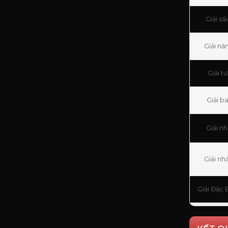
Giải sá
Giải nă
Giải tư
Giải b
Giải nh
Giải nh
Giải Đặc 