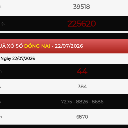
39518
t
225620
iệt
UẢ XỔ SỐ
ĐỒNG NAI
-
22/07/2026
-
Ngày
22/07/2026
44
m
384
y
7275 - 8826 - 8686
u
6870
ăm