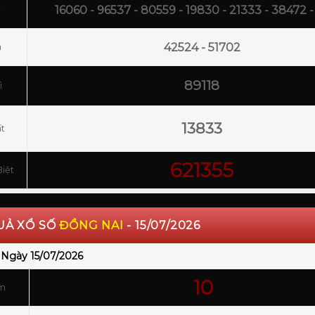
16060 - 96537 - 80559 - 19830 - 21333 - 38472 
42524 - 51702
a
89118
ì
13833
ất
621355
Biệt
UẢ XỔ SỐ
ĐỒNG NAI
-
15/07/2026
-
Ngày
15/07/2026
10
ám