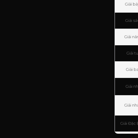
Giải b
Giải sá
Giải n
Giải t
Giải b
Giải nh
Giải nh
Giải Đặc 