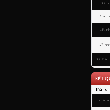
Giải tư
Giải b
Giải nh
Giải nh
Giải Đặc 
KẾT Q
Thứ Tư
Giải t